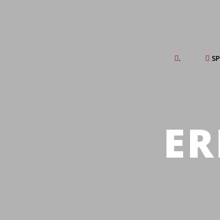
.
SP
ER