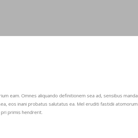
sarium eam. Omnes aliquando definitionem sea ad, sensibus mand
ea, eos inani probatus salutatus ea. Mel eruditi fastidii atomorum 
pri primis hendrerit.