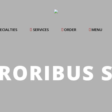
ECIALTIES
SERVICES
ORDER
MENU
RORIBUS 