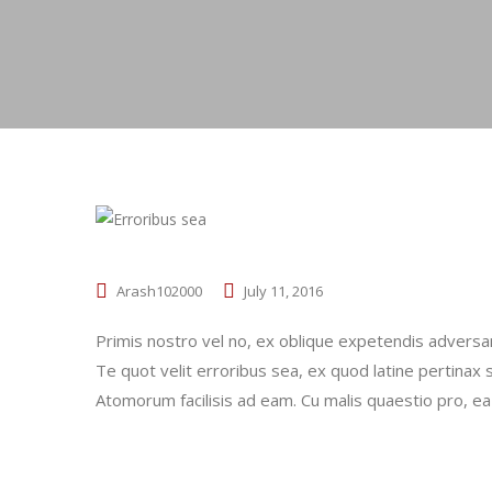
Arash102000
July 11, 2016
Primis nostro vel no, ex oblique expetendis adver
Te quot velit erroribus sea, ex quod latine pertinax s
Atomorum facilisis ad eam. Cu malis quaestio pro, ea 