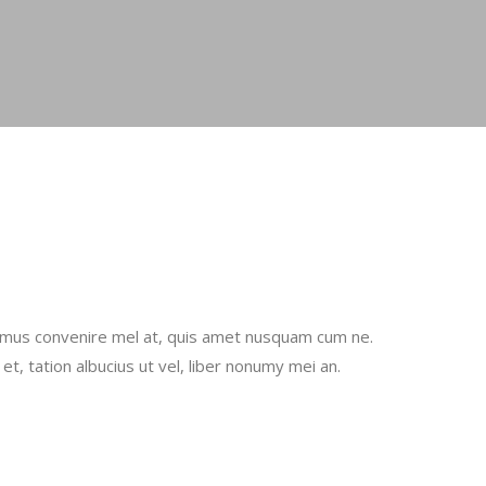
amus convenire mel at, quis amet nusquam cum ne.
et, tation albucius ut vel, liber nonumy mei an.